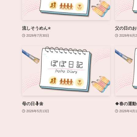
流しそうめん⭐️
父の日のお
2026年7月30日
2026年6月
母の日🤱🌼
🍀春の運動会開
2026年5月13日
2026年4月