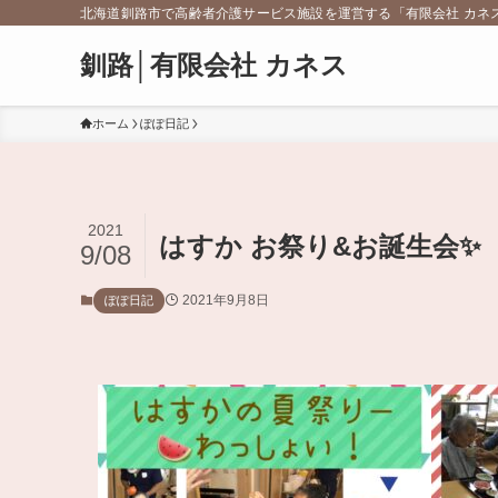
北海道釧路市で高齢者介護サービス施設を運営する「有限会社 カネ
釧路│有限会社 カネス
ホーム
ぽぽ日記
2021
はすか お祭り&お誕生会✨
9/08
2021年9月8日
ぽぽ日記