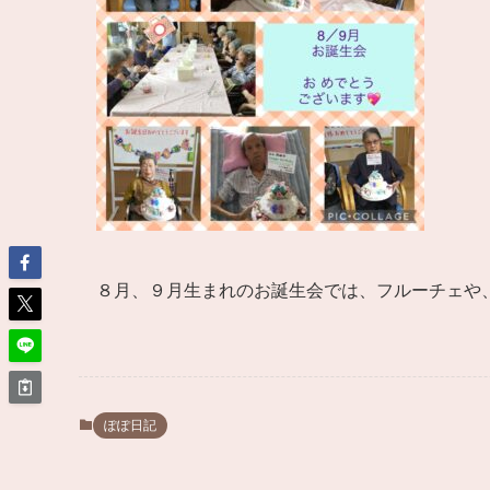
８月、９月生まれのお誕生会では、フルーチェや、
ぽぽ日記