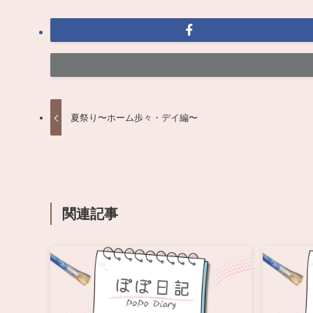
夏祭り〜ホーム歩々・デイ編〜
関連記事