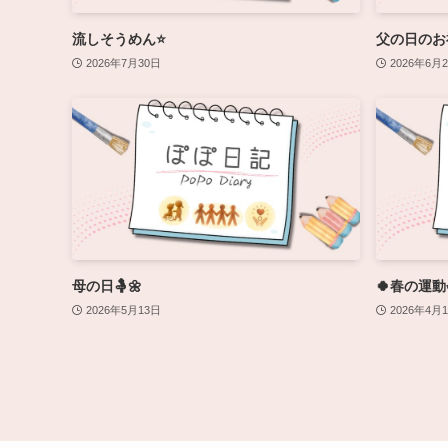
流しそうめん⭐️
父の日のお
2026年7月30日
2026年6月
母の日🤱🌼
🍀春の運動会開
2026年5月13日
2026年4月