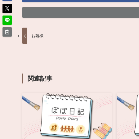
お雛様
関連記事