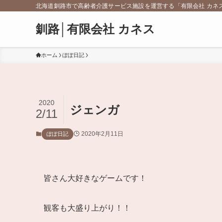
北海道釧路市で高齢者介護サービス施設を運営する「有限会社 カネ
釧路│有限会社 カネス
ホーム
ぽぽ日記
2020
ジェンガ
2/11
2020年2月11日
ぽぽ日記
皆さん大好きなゲームです！
観客も大盛り上がり！！